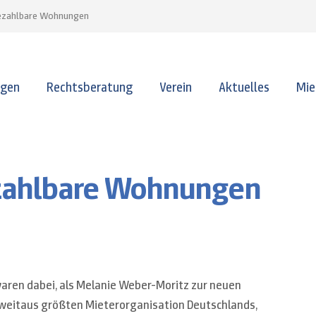
bezahlbare Wohnungen
ngen
Rechtsberatung
Verein
Aktuelles
Mie
ezahlbare Wohnungen
waren dabei, als Melanie Weber-Moritz zur neuen
 weitaus größten Mieterorganisation Deutschlands,