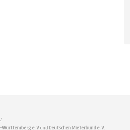
.
-Württemberg e. V.
und
Deutschen Mieterbund e. V
.