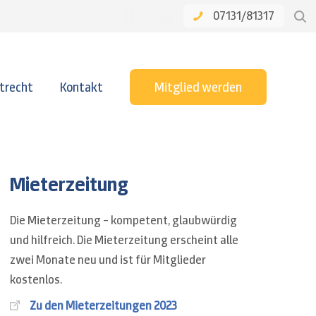
07131/81317
trecht
Kontakt
Mitglied werden
Mieterzeitung
Die Mieterzeitung – kompetent, glaubwürdig
und hilfreich. Die Mieterzeitung erscheint alle
zwei Monate neu und ist für Mitglieder
kostenlos.
Zu den Mieterzeitungen 2023