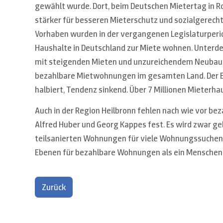
gewählt wurde. Dort, beim Deutschen Mietertag in Ros
stärker für besseren Mieterschutz und sozialgerech
Vorhaben wurden in der vergangenen Legislaturperio
Haushalte in Deutschland zur Miete wohnen. Unterd
mit steigenden Mieten und unzureichendem Neubau, 
bezahlbare Mietwohnungen im gesamten Land. Der B
halbiert, Tendenz sinkend. Über 7 Millionen Mieterha
Auch in der Region Heilbronn fehlen nach wie vor b
Alfred Huber und Georg Kappes fest. Es wird zwar geb
teilsanierten Wohnungen für viele Wohnungssuchende 
Ebenen für bezahlbare Wohnungen als ein Menschen
Zurück