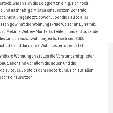
tock, waren sich die Delegierten einig, sich noch
te und nachhaltige Mieten einzusetzen. Zentrale
de nicht umgesetzt, obwohl über die Hälfte aller
essen gewinnt die Wohnungskrise weiter an Dynamik,
so Melanie Weber- Moritz. Es fehlen hunderttausende
estand an Sozialwohnungen hat sich seit 2006
ushalte sind durch ihre Wohnkosten überlastet.
ezahlbare Wohnungen stellen die Vorstandsmitglieder
aut, aber sind vor allem die neuen und die
zu teuer. So bleibt dem Mieterbund, sich auf allen
recht einzusetzen.