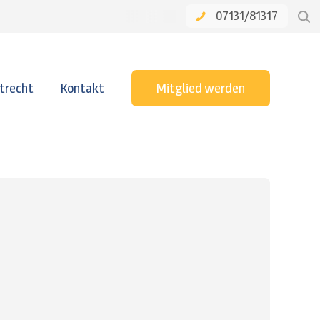
07131/81317
trecht
Kontakt
Mitglied werden